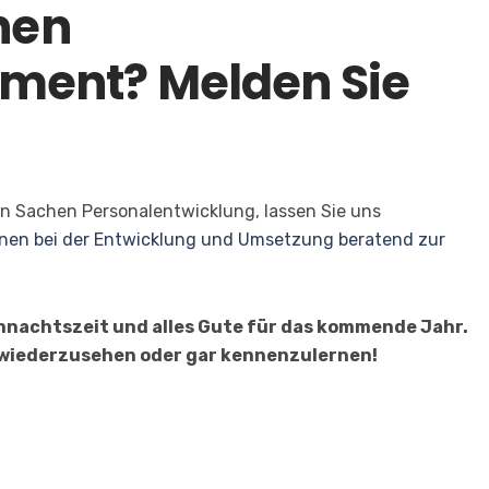
hen
ment? Melden Sie
n Sachen Personalentwicklung, lassen Sie uns
hnen bei der Entwicklung und Umsetzung beratend zur
ihnachtszeit und alles Gute für das kommende Jahr.
 wiederzusehen oder gar kennenzulernen!