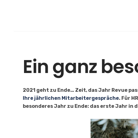
Skip
to
content
ALLGEMEIN
Rückblick 202
Ein ganz bes
2021 geht zu Ende… Zeit, das Jahr Revue passi
Ihre jährlichen Mitarbeitergespräche
. Für 
besonderes Jahr zu Ende: das erste Jahr in 