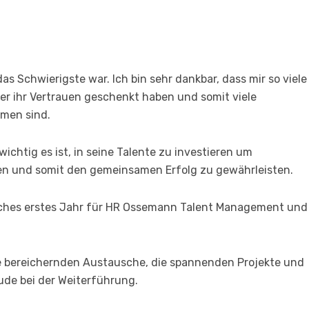
as Schwierigste war. Ich bin sehr dankbar, dass mir so viele
r ihr Vertrauen geschenkt haben und somit viele
men sind.
ichtig es ist, in seine Talente zu investieren um
en und somit den gemeinsamen Erfolg zu gewährleisten.
iches erstes Jahr für HR Ossemann Talent Management und
die bereichernden Austausche, die spannenden Projekte und
eude bei der Weiterführung.