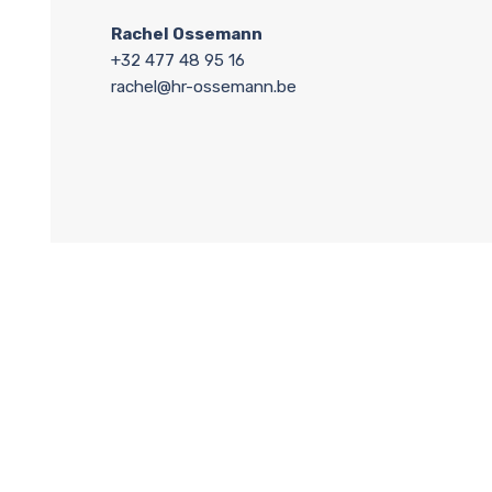
Rachel Ossemann
+32 477 48 95 16
rachel@hr-ossemann.be